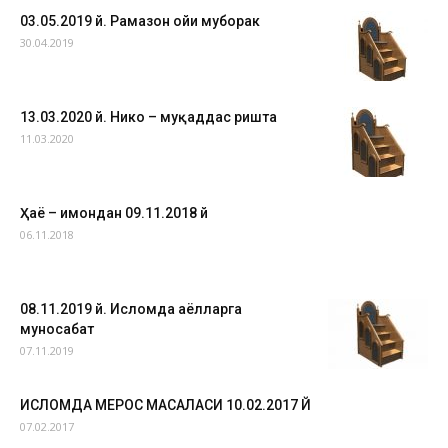
03.05.2019 й. Рамазон ойи муборак
30.04.2019
13.03.2020 й. Никоҳ – муқаддас ришта
11.03.2020
Ҳаё – имондан 09.11.2018 й
06.11.2018
08.11.2019 й. Исломда аёлларга
муносабат
07.11.2019
ИСЛОМДА МЕРОС МАСАЛАСИ 10.02.2017 Й
07.02.2017