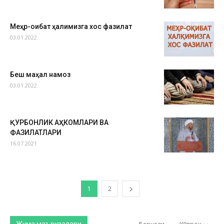
Меҳр-оқибат ҳалқимизга хос фазилат
03.01.2022
Беш маҳал намоз
03.01.2022
ҚУРБОНЛИК АҲКОМЛАРИ ВА
ФАЗИЛАТЛАРИ
16.07.2021
1
2