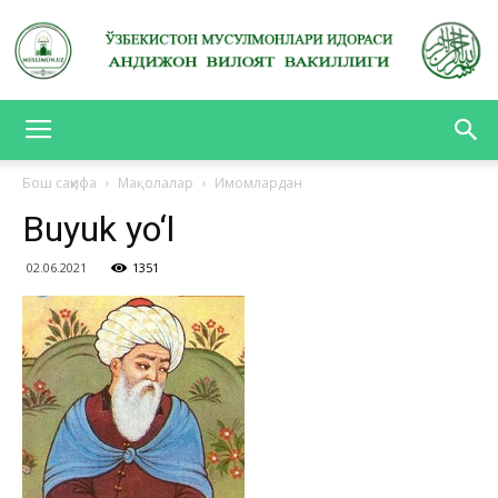
АНДИЖОН
Бош саҳифа
Мақолалар
Имомлардан
Buyuk yo‘l
ВИЛОЯТ
02.06.2021
1351
ВАКИЛЛИГИ