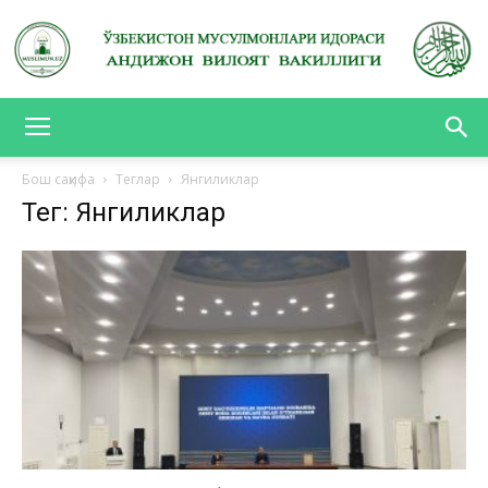
АНДИЖОН
Бош саҳифа
Теглар
Янгиликлар
Тег: Янгиликлар
ВИЛОЯТ
ВАКИЛЛИГИ