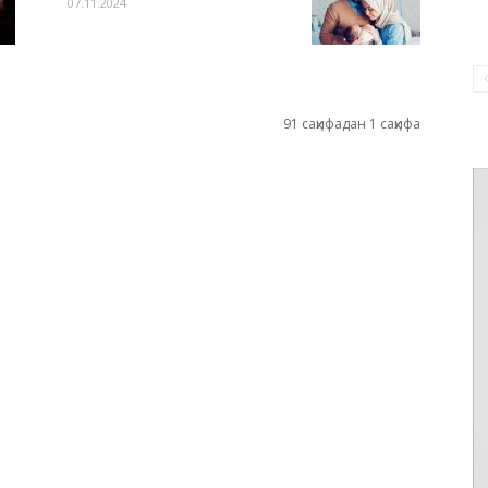
07.11.2024
91 саҳифадан 1 саҳифа