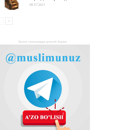
08.07.2021
Бизни телеграмда кузатиб боринг