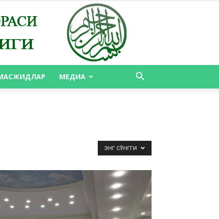
МАСЖИДЛАР
МЕДИА
ЭНГ СЎНГГИ