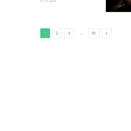
07.11.2024
...
1
2
3
91