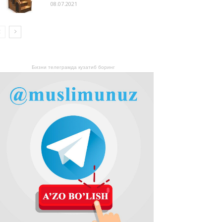
08.07.2021
Бизни телеграмда кузатиб боринг