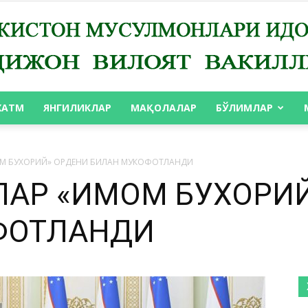
ХАТМ
ЯНГИЛИКЛАР
МАҚОЛАЛАР
БЎЛИМЛАР
АНДИЖОН
М БУХОРИЙ» ОРДЕНИ БИЛАН МУКОФОТЛАНДИ
АР «ИМОМ БУХОРИЙ
ФОТЛАНДИ
ВИЛОЯТ