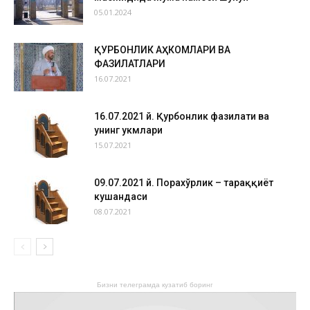
05.01.2024
ҚУРБОНЛИК АҲКОМЛАРИ ВА
ФАЗИЛАТЛАРИ
16.07.2021
16.07.2021 й. Қурбонлик фазилати ва
унинг ҳукмлари
15.07.2021
09.07.2021 й. Порахўрлик – тараққиёт
кушандаси
08.07.2021
Бизни телеграмда кузатиб боринг