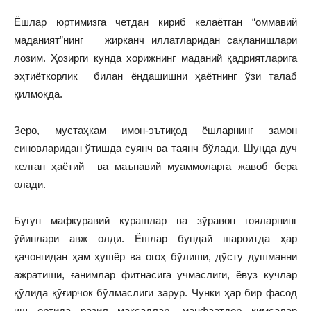
Ёшлар юртимизга четдан кириб келаётган “оммавий
маданият”нинг жирканч иллатларидан сақланишлари
лозим. Ҳозирги кунда хорижнинг маданий қадриятларига
эҳтиёткорлик билан ёндашишни ҳаётнинг ўзи талаб
қилмоқда.
Зеро, мустаҳкам имон-эътиқод ёшларнинг замон
синовларидан ўтишда суянч ва таянч бўлади. Шунда дуч
келган ҳаётий ва маънавий муаммоларга жавоб бера
олади.
Бугун мафкуравий курашлар ва зўравон ғояларнинг
ўйинлари авж олди. Ёшлар бундай шароитда ҳар
қачонгидан ҳам ҳушёр ва огоҳ бўлиши, дўсту душманни
ажратиши, ғанимлар фитнасига учмаслиги, ёвуз кучлар
қўлида қўғирчок бўлмаслиги зарур. Чунки ҳар бир фасод
иш ортида разил мақсадлар, манфаатдор кимсалар