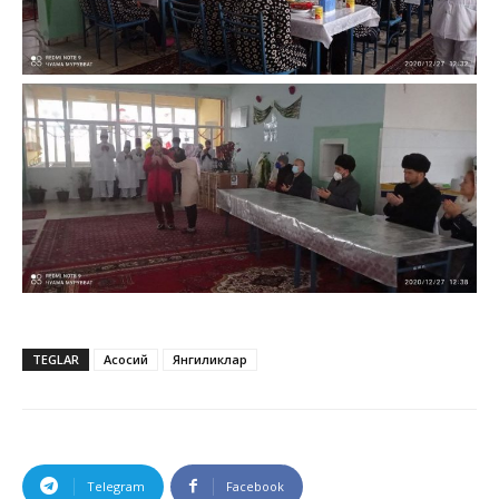
TEGLAR
Асосий
Янгиликлар
Telegram
Facebook