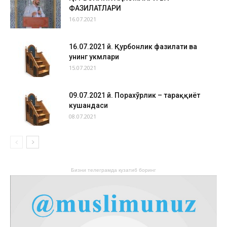
ФАЗИЛАТЛАРИ
16.07.2021
16.07.2021 й. Қурбонлик фазилати ва
унинг ҳукмлари
15.07.2021
09.07.2021 й. Порахўрлик – тараққиёт
кушандаси
08.07.2021
Бизни телеграмда кузатиб боринг