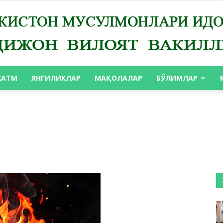
ХАТМ
ЯНГИЛИКЛАР
МАҚОЛАЛАР
БЎЛИМЛАР
АНДИЖОН
ВИЛОЯТ