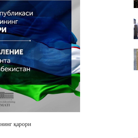
ВАКИЛЛИГИ
ининг қарори