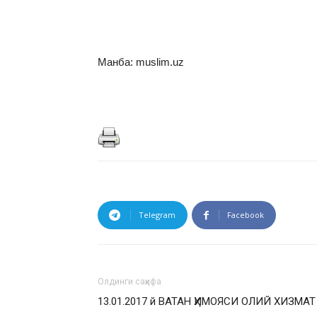
Манба: muslim.uz
Telegram
Facebook
Олдинги саҳифа
13.01.2017 й ВАТАН ҲИМОЯСИ ОЛИЙ ХИЗМАТ