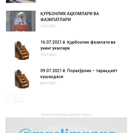
ҚУРБОНЛИК АҲКОМЛАРИ ВА
ФАЗИЛАТЛАРИ
16.07.2021
16.07.2021 й. Қурбонлик фазилати ва
унинг ҳукмлари
15.07.2021
09.07.2021 й. Порахўрлик – тараққиёт
кушандаси
08.07.2021
Бизни телеграмда кузатиб боринг