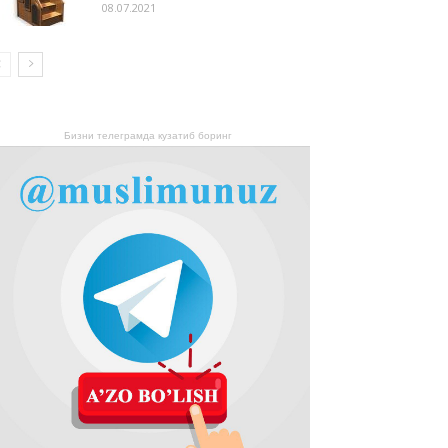
08.07.2021
Бизни телеграмда кузатиб боринг