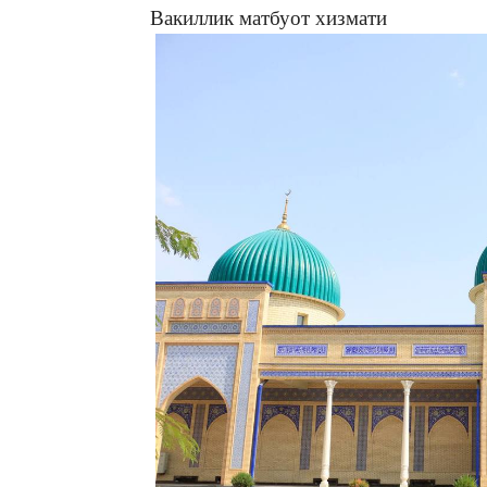
Вакиллик матбуот хизмати