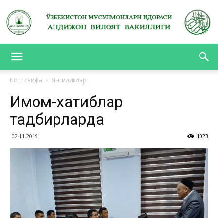
АНДИЖОН
Бош саҳифа
Янгиликлар
Имом-хатиблар
ВИЛОЯТ
тадбирларда
02.11.2019
1023
ВАКИЛЛИГИ