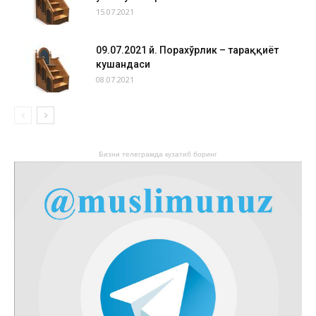
15.07.2021
09.07.2021 й. Порахўрлик – тараққиёт
кушандаси
08.07.2021
Бизни телеграмда кузатиб боринг