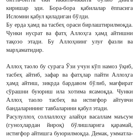
киришар эди. Бора-бора қабилалар ёппасига
Исломни қабул қиладиган бўлди.
Бу ерда ҳамд ва тасбеҳ ораси бирлаштирилмоқда.
Чунки нусрат ва фатҳ Аллоҳга ҳамд айтишни
тақозо этади. Бу Аллоҳнинг улуғ фазли ва
марҳаматидир.
Аллоҳ таоло бу сурага Ўзи учун кўп намоз ўқиб,
тасбеҳ ай­тиб, зафар ва фатҳлар пайти Аллоҳга
ҳамд айтиш, зикрда бардавом бўлиб, мағфират
сў­рашни буюриш ила хотима ясамоқда. Чунки
Аллоҳ таоло тасбеҳ ва истиғфор айтувчи
бандаларининг тавбаларини қабул этади.
Расулуллоҳ соллаллоҳу алай­ҳи васаллам маъсум
(гу­ноҳ­лардан йироқ) бўлиш­ла­ри­га қарамай,
истиғфор ай­тиш­га буюрилмоқда. Демак, ум­матла­