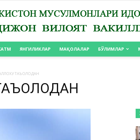
ХАТМ
ЯНГИЛИКЛАР
МАҚОЛАЛАР
БЎЛИМЛАР
АНДИЖОН
 АЛЛОХУ ТАЪОЛОДАН
 ТАЪОЛОДАН
ВИЛОЯТ