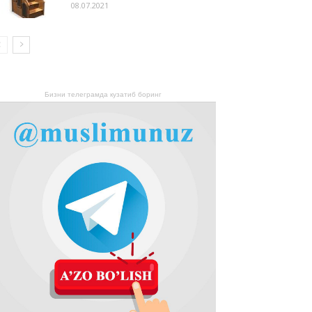
08.07.2021
Бизни телеграмда кузатиб боринг