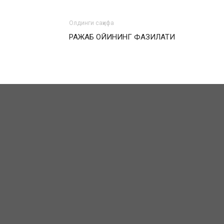
Олдинги саҳифа
РАЖАБ ОЙИНИНГ ФАЗИЛАТИ