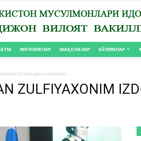
ХАТМ
ЯНГИЛИКЛАР
МАҚОЛАЛАР
БЎЛИМЛАР
АНДИЖОН
YAXONIM IZDOSHLARIGA AYLANISHDI
AN ZULFIYAXONIM IZ
ВИЛОЯТ