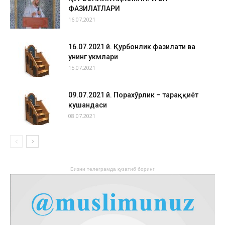
ФАЗИЛАТЛАРИ
16.07.2021
16.07.2021 й. Қурбонлик фазилати ва
унинг ҳукмлари
15.07.2021
09.07.2021 й. Порахўрлик – тараққиёт
кушандаси
08.07.2021
Бизни телеграмда кузатиб боринг