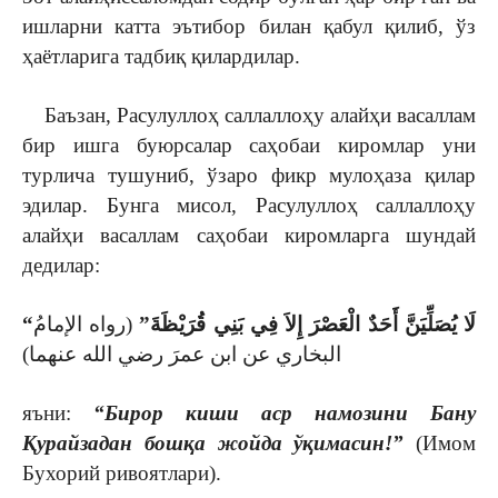
ишларни катта эътибор билан қабул қилиб, ўз
ҳаётларига тадбиқ қилардилар.
Баъзан, Расулуллоҳ саллаллоҳу алайҳи васаллам
бир ишга буюрсалар саҳобаи киромлар уни
турлича тушуниб, ўзаро фикр мулоҳаза қилар
эдилар. Бунга мисол, Расулуллоҳ саллаллоҳу
алайҳи васаллам саҳобаи киромларга шундай
дедилар:
“لَا يُصَلِّيَنَّ أَحَدٌ الْعَصْرَ إِلاَ فِي بَنِي قُرَيْظَةَ”
(رواه الإمامُ
البخاري عن ابن عمرَ رضي الله عنهما)
яъни:
“Бирор киши аср намозини Бану
Қурайзадан бошқа жойда ўқимасин!”
(Имом
Бухорий ривоятлари).