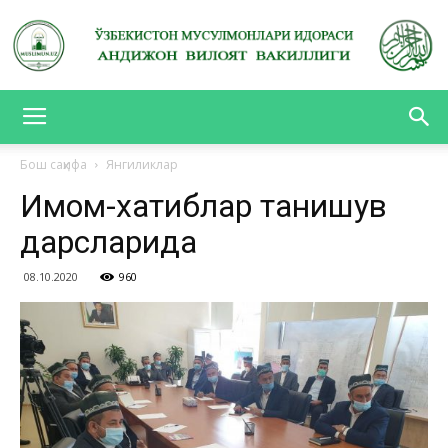
АНДИЖОН
Бош саҳифа
Янгиликлар
Имом-хатиблар танишув
ВИЛОЯТ
дарсларида
08.10.2020
960
ВАКИЛЛИГИ