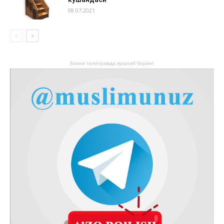
08.07.2021
Бизни телеграмда кузатиб боринг