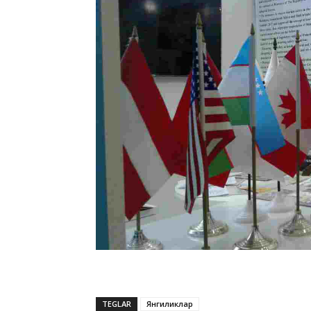
TEGLAR
Янгиликлар