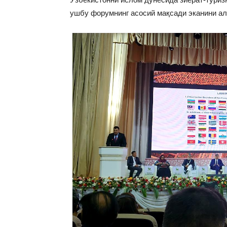
ушбу форумнинг асосий мақсади эканини ал