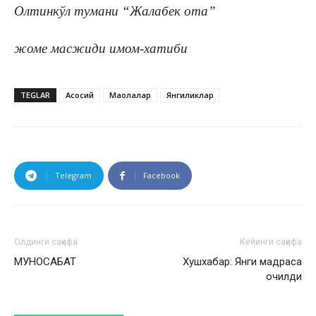
Олтинкўл тумани “Жалабек ота”
жоме масжиди имом-хатиби
TEGLAR
Асосий
Мақолалар
Янгиликлар
Telegram
Facebook
Олдинги саҳифа
Кейинги саҳифа
МУНОСАБАТ
Хушхабар: Янги мадраса
очилди