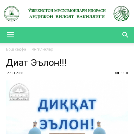
АНДИЖОН
Бош саҳифа
Янгиликлар
Диққат Эълон!!!
ВИЛОЯТ
27.01.2018
1350
ВАКИЛЛИГИ