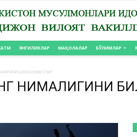
ХАТМ
ЯНГИЛИКЛАР
МАҚОЛАЛАР
БЎЛИМЛАР
АНДИЖОН
АЛИГИНИ БИЛАСИЗМИ ЎЗИ?
ИНГ НИМАЛИГИНИ Б
ВИЛОЯТ