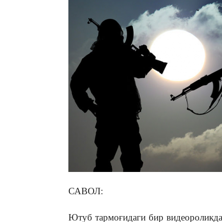
САВОЛ:
Ютуб тармоғидаги бир видеороликда