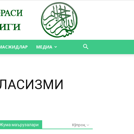
МАСЖИДЛАР
МЕДИА
ИЛАСИЗМИ
Жума маърузалари
Кўпроқ