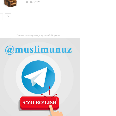
08.07.2021
Бизни телеграмда кузатиб боринг