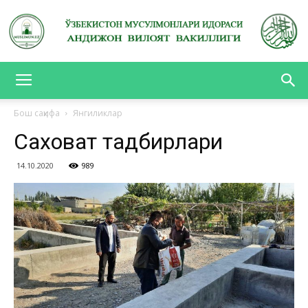
АНДИЖОН
Бош саҳифа
Янгиликлар
Саховат тадбирлари
ВИЛОЯТ
14.10.2020
989
ВАКИЛЛИГИ