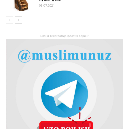
08.07.2021
Бизни телеграмда кузатиб боринг