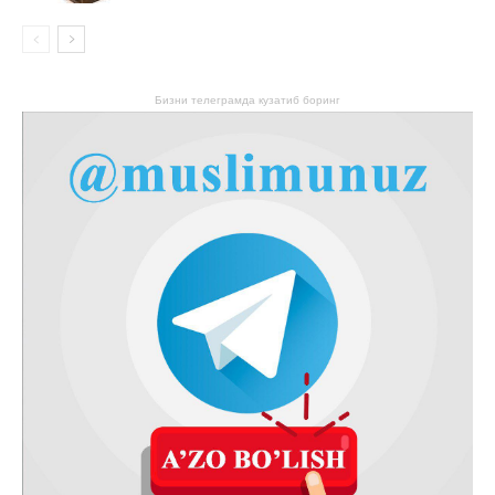
Бизни телеграмда кузатиб боринг