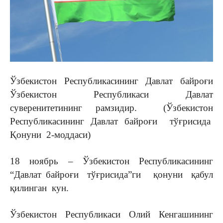
Ўзбекистон Республикасининг Давлат байроғи
Ўзбекистон Республикаси Давлат
суверенитетининг рамзидир. (Ўзбекистон
Республикасининг Давлат байроғи тўғрисида
Қонуни 2-моддаси)
18 ноябрь – Ўзбекистон Республикасининг
“Давлат байроғи тўғрисида”ги қонуни қабул
қилинган кун.
Ўзбекистон Республикаси Олий Кенгашининг