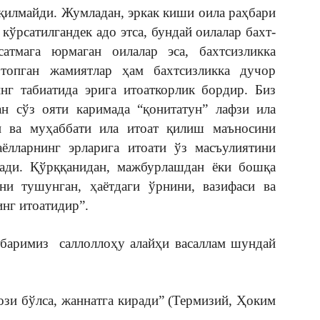
қилмайди. Жумладан, эркак киши оила раҳбари
кўрсатилгандек адо этса, бундай оилалар бахт-
атмага юрмаган оилалар эса, бахтсизликка
топган жамиятлар ҳам бахтсизликка дучор
нг табиатида эрига итоаткорлик бордир. Биз
ан сўз ояти каримада “қонитатун” лафзи ила
ти ва муҳаббати ила итоат қилиш маъносини
аёлларнинг эрларига итоати ўз масъулиятини
ади. Қўрққанидан, мажбурлашдан ёки бошқа
ни тушунган, ҳаётдаги ўрнини, вазифаси ва
инг итоатидир”.
баримиз саллоллоҳу алайҳи васаллам шундай
рози бўлса, жаннатга киради” (Термизий, Ҳоким