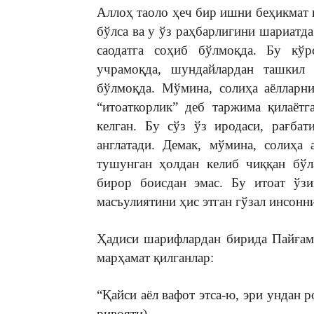
Аллоҳ таоло ҳеч бир ишни беҳикмат 
бўлса ва у ўз раҳбарлигини шариатда 
саодатга соҳиб бўлмоқда. Бу кўрс
учрамоқда, шундайлардан ташкил 
бўлмоқда. Мўмина, солиҳа аёлларни
“итоаткорлик” деб таржима қилаётг
келган. Бу сўз ўз иродаси, рағба
англатади. Демак, мўмина, солиҳа 
тушунган ҳолдан келиб чиққан бўл
бирор боисдан эмас. Бу итоат ўзи
масъулиятини ҳис этган гўзал инсонн
Ҳадиси шарифлардан бирида Пайғам
марҳамат қилганлар:
“Қайси аёл вафот этса-ю, эри ундан 
ривояти).