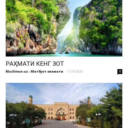
РАҲМАТИ КЕНГ ЗОТ
Muslimun.uz - Матбуот хизмати
-
11.09.2024
0