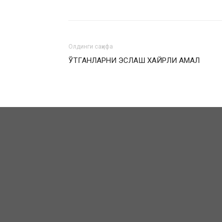
Олдинги саҳифа
ЎТГАНЛАРНИ ЭСЛАШ ХАЙРЛИ АМАЛ