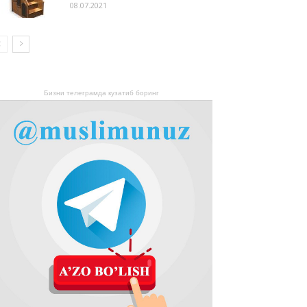
08.07.2021
Бизни телеграмда кузатиб боринг