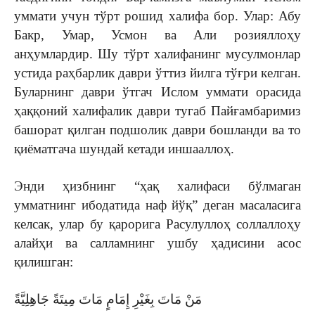
уммати учун тўрт рошид халифа бор. Улар: Абу
Бакр, Умар, Усмон ва Али розияллоҳу
анҳумлардир. Шу тўрт халифанинг мусулмонлар
устида раҳбарлик даври ўттиз йилга тўғри келган.
Буларнинг даври ўтгач Ислом уммати орасида
ҳаққоний халифалик даври тугаб Пайғамбаримиз
башорат қилган подшолик даври бошланди ва то
қиёматгача шундай кетади иншааллоҳ.
Энди ҳизбнинг “ҳақ халифаси бўлмаган
умматнинг ибодатида наф йўқ” деган масаласига
келсак, улар бу қарорига Расулуллоҳ соллаллоҳу
алайҳи ва салламнинг ушбу ҳадисини асос
қилишган:
مَنْ مَاتَ بِغَيْرِ إِمَامٍ مَاتَ مِيتَةً جَاهِلِيَّةً