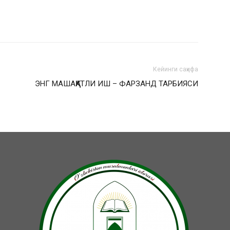
Кейинги саҳифа
ЭНГ МАШАҚҚАТЛИ ИШ – ФАРЗАНД ТАРБИЯСИ