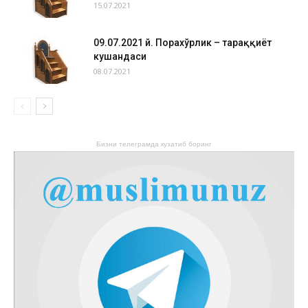
15.07.2021
09.07.2021 й. Порахўрлик – тараққиёт
кушандаси
08.07.2021
Бизни телеграмда кузатиб боринг