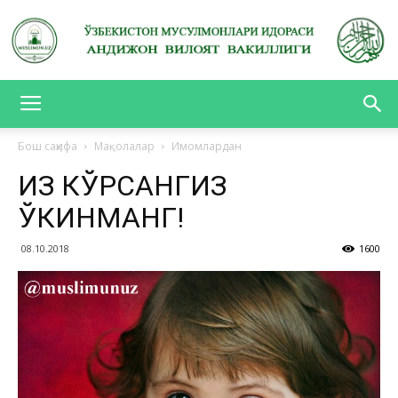
АНДИЖОН
Бош саҳифа
Мақолалар
Имомлардан
ҚИЗ КЎРСАНГИЗ
ВИЛОЯТ
ЎКИНМАНГ!
08.10.2018
1600
ВАКИЛЛИГИ