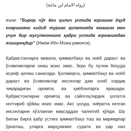
(رواه الامام ابن ماجة)
яъни:
“Бирор чўғ ёки қилич устида юришим
ёҳуд
к
ов
ушимни кийиб турган ҳолатимда ямашим
мен
учун бир мусулмоннинг қабри устида юрганимдан
яхшироқдир”
(Имом Ибн Можа ривояти).
Қабристонларга мевали, қимматбаҳо ва ноёб дарахт ва
ўсимликларни экиш жоиз эмас. Зеро бу пулни беҳуда
исроф қилиш саналади. Қолаверса, қимматбаҳо ва ноёб
дарахт ва ўсимликлар инсонлар дам олиб хордиқ
чиқарадиган оромгоҳ ва ҳиёбонларга ярашади.
Қабристонларни оромгоҳ ва сайлгоҳлардек ҳолатга
келтириб қўйиш жоиз эмас. Акс ҳолда, зиёратга келган
инсонларни кўзланган мақсаддан чалғитиб қўяди. Шу
билан бирга қабр устига қимматбаҳо тош ва мармарлар
ўрнатиш, уларга марҳумнинг сурати ва ҳар хил