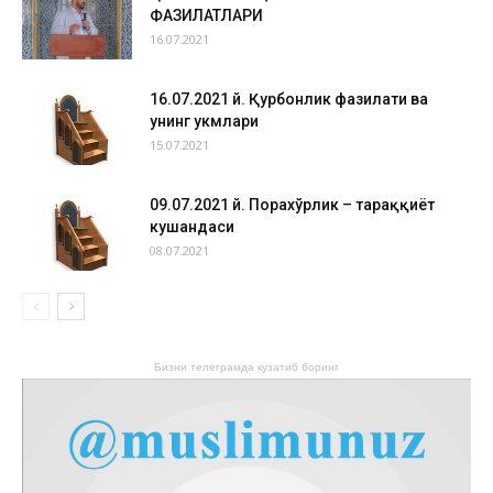
ФАЗИЛАТЛАРИ
16.07.2021
16.07.2021 й. Қурбонлик фазилати ва
унинг ҳукмлари
15.07.2021
09.07.2021 й. Порахўрлик – тараққиёт
кушандаси
08.07.2021
Бизни телеграмда кузатиб боринг