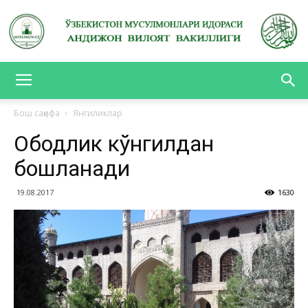
АНДИЖОН
Бош саҳифа
Янгиликлар
Ободлик кўнгилдан
ВИЛОЯТ
бошланади
19.08.2017
1630
ВАКИЛЛИГИ