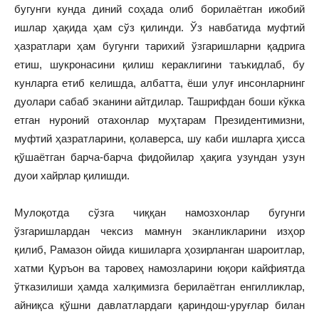
бугунги кунда диний соҳада олиб борилаётган ижобий
ишлар ҳақида ҳам сўз қилинди. Ўз навбатида муфтий
ҳазратлари ҳам бугунги тарихий ўзгаришларни қадрига
етиш, шукронасини қилиш кераклигини таъкидлаб, бу
кунларга етиб келишда, албатта, ёши улуғ инсонларнинг
дуолари сабаб эканини айтдилар. Ташрифдан боши кўкка
етган нуроний отахонлар муҳтарам Президентимизни,
муфтий ҳазратларини, қолаверса, шу каби ишларга ҳисса
қўшаётган барча-барча фидойилар ҳақига узундан узун
дуои хайрлар қилишди.
Мулоқотда сўзга чиққан намозхонлар бугунги
ўзгаришлардан чексиз мамнун эканликларини изҳор
қилиб, Рамазон ойида кишиларга ҳозирланган шароитлар,
хатми Қуръон ва таровеҳ намозларини юқори кайфиятда
ўтказилиши ҳамда халқимизга берилаётган енгилликлар,
айниқса қўшни давлатлардаги қариндош-уруғлар билан