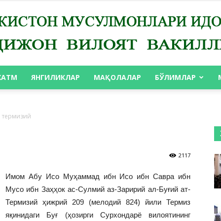
ХАТМ
ЯНГИЛИКЛАР
МАҚОЛАЛАР
БЎЛИМЛАР
АНДИЖОН
 термизий
2117
ВИЛОЯТ
Имом Абу Исо Муҳаммад ибн Исо ибн Савра ибн
Мусо ибн Заҳҳок ас-Сулмий аз-Заририй ал-Буғий ат-
Термизий ҳижрий 209 (мелодий 824) йили Термиз
яқинидаги Буғ (ҳозирги Сурхондарё вилоятининг