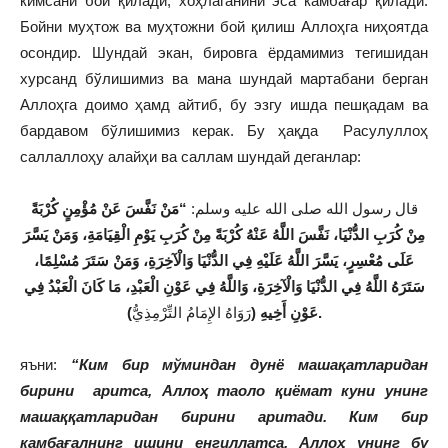
кимсани бой қилади, хоҳлаганини эса камбағар қилади.
Бойни муҳтож ва муҳтожни бой қилиш Аллоҳга ниҳоятда
осондир. Шундай экан, бировга ёрдамимиз тегишидан
хурсанд бўлишимиз ва мана шундай мартабани берган
Аллоҳга доимо ҳамд айтиб, бу эзгу ишда пешқадам ва
бардавом бўлишимиз керак. Бу ҳақда Расулуллоҳ
саллаллоҳу алайҳи ва саллам шундай деганлар:
قال رسول الله صلى الله عليه وسلم:
“مَنْ نَفَّسَ عَنْ مُؤْمِنٍ كُرْبَةً
مِنْ كُرَبِ الدُّنْيَا، نَفَّسَ اللَّهُ عَنْهُ كُرْبَةً مِنْ كُرَبِ يَوْمِ الْقِيَامَةِ، وَمَنْ يَسَّرَ
عَلَى مُعْسِرٍ، يَسَّرَ اللَّهُ عَلَيْهِ فِي الدُّنْيَا وَالْآخِرَةِ، وَمَنْ سَتَرَ مُسْلِمًا،
سَتَرَهُ اللَّهُ فِي الدُّنْيَا وَالْآخِرَةِ، وَاللَّهُ فِي عَوْنِ الْعَبْدِ، مَا كَانَ الْعَبْدُ فِي
رَوَاهُ الإِمَامُ التِّرْمِذِيُّ
عَوْنِ أَخِيهِ (
).
яъни:
“Ким бир мўминдан дунё машақатларидан
бирини аритса, Аллоҳ таоло қиёмат куни унинг
машаққатларидан бирини аритади. Ким бир
камбағалнинг ишини енгиллатса, Аллоҳ унинг бу