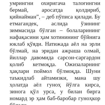
умрингни охиригача талоғингни
бермай, аросатда қолдириб,
қийнайман”, – деб пўписа қилади. Бу
етмагандек, аслида ўзининг
зиммасида бўлган – болаларининг
нафақасини ҳам хотинининг бўйнига
юклаб қўяди. Натижада аёл на эрли
бўлмай, на эридан ажраша олмай,
йиллар давомида сарсон-саргардон
қолиб кетмоқда. Ожизаларнинг
ҳақлари поймол бўлмоқда. Шуни
таъкидлаб айтамизки, мана шу
ҳолатда аёл гуноҳ йўлга кирса,
зинога қўл урса, у билан бирга
номард эр ҳам баб-баробар гуноҳкор