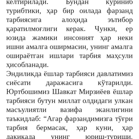
келтирилади. Бундан кўриниб
турибтики, ҳар бир оилада фарзанд
тарбиясига алоҳида эътибор
қаратилмоғлиги керак. Чунки, ер
юзида жамики инсоният ҳар неки
ишни амалга оширмасин, унинг амалга
ошираётган ишлари тарбия маҳсули
ҳисобланади.
Эндиликда ёшлар тарбияси давлатимиз
сиёсати даражасига кўтарилди.
Юртбошимиз Шавкат Мирзиёев ёшлар
тарбияси бутун миллат олдидаги улкан
масъулиятли вазифа эканлигини
таъкидлаб: “Агар фарзандимизга тўғри
тарбия бермасак, ҳар куни, ҳар
дақиқада унинг юриш-туриши,