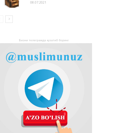
08.07.2021
Бизни телеграмда кузатиб боринг