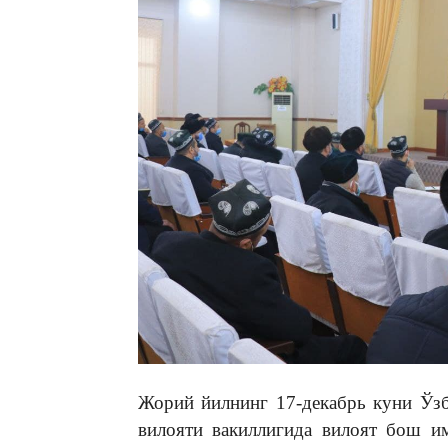
Жорий йилнинг 17-декабрь куни Ўз
вилояти вакиллигида вилоят бош и