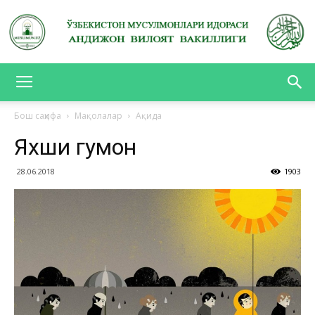
АНДИЖОН
Бош саҳифа
Мақолалар
Ақида
Яхши гумон
ВИЛОЯТ
28.06.2018
1903
ВАКИЛЛИГИ