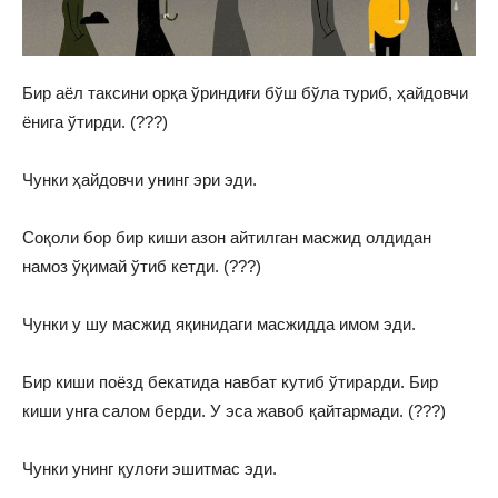
Бир аёл таксини орқа ўриндиғи бўш бўла туриб, ҳайдовчи
ёнига ўтирди. (???)
Чунки ҳайдовчи унинг эри эди.
Соқоли бор бир киши азон айтилган масжид олдидан
намоз ўқимай ўтиб кетди. (???)
Чунки у шу масжид яқинидаги масжидда имом эди.
Бир киши поёзд бекатида навбат кутиб ўтирарди. Бир
киши унга салом берди. У эса жавоб қайтармади. (???)
Чунки унинг қулоғи эшитмас эди.