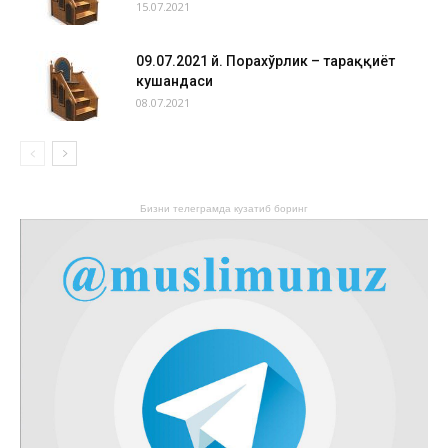
15.07.2021
09.07.2021 й. Порахўрлик – тараққиёт
кушандаси
08.07.2021
Бизни телеграмда кузатиб боринг