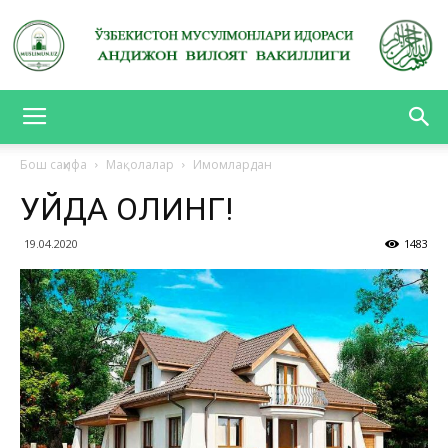
АНДИЖОН
Бош саҳифа
Мақолалар
Имомлардан
УЙДА ҚОЛИНГ!
ВИЛОЯТ
19.04.2020
1483
ВАКИЛЛИГИ