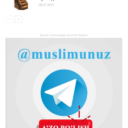
08.07.2021
Бизни телеграмда кузатиб боринг